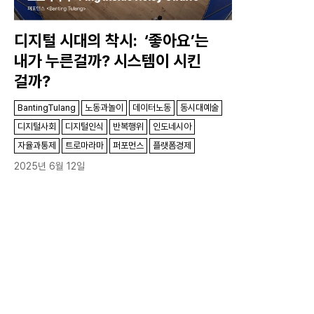
디지털 시대의 착시: ‘좋아요’는
내가 누른걸까? 시스템이 시킨
걸까?
BantingTulang
노동과놀이
데이터노동
동시대예술
디지털사회
디지털인식
반복행위
인도네시아
자율과통제
트로마라마
퍼포먼스
플랫폼경제
2025년 6월 12일