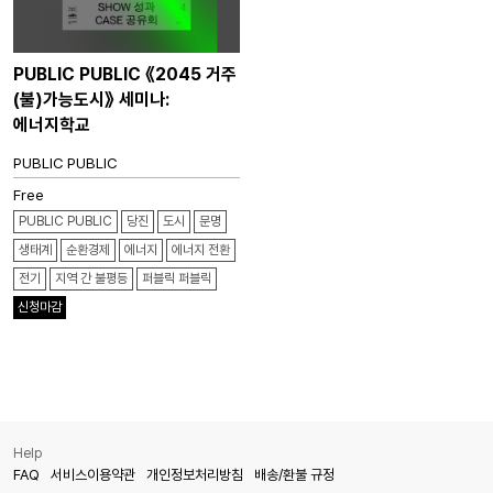
PUBLIC PUBLIC 《2045 거주
(불)가능도시》 세미나:
에너지학교
PUBLIC PUBLIC
Free
PUBLIC PUBLIC
당진
도시
문명
생태계
순환경제
에너지
에너지 전환
전기
지역 간 불평등
퍼블릭 퍼블릭
신청마감
Help
FAQ
서비스이용약관
개인정보처리방침
배송/환불 규정