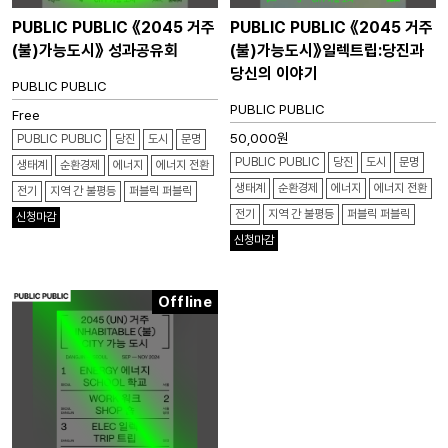
PUBLIC PUBLIC 《2045 거주
PUBLIC PUBLIC 《2045 거주
(불)가능도시》 성과공유회
(불)가능도시》일렉트립:당진과
당신의 이야기
PUBLIC PUBLIC
PUBLIC PUBLIC
Free
50,000
원
PUBLIC PUBLIC
당진
도시
문명
PUBLIC PUBLIC
당진
도시
문명
생태계
순환경제
에너지
에너지 전환
생태계
순환경제
에너지
에너지 전환
전기
지역 간 불평등
퍼블릭 퍼블릭
전기
지역 간 불평등
퍼블릭 퍼블릭
신청마감
신청마감
Offline