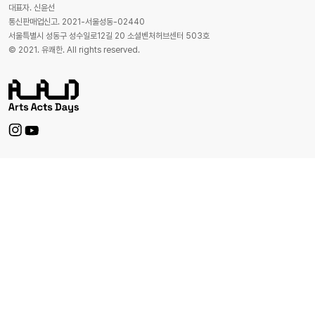
대표자. 신윤선
통신판매업신고. 2021-서울성동-02440
서울특별시 성동구 성수일로12길 20 소셜벤처허브센터 503호
© 2021. 유쾌한. All rights reserved.