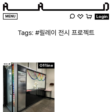
영감
Login
MENU
키워드를
검색해
#릴레이 전시 프로젝트
주세요
Offline