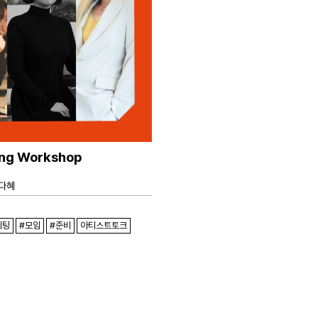
ng Workshop
다혜
이팅
#모임
#준비
아티스트토크