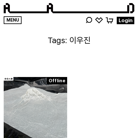
영감
Login
MENU
키워드를
검색해
이우진
주세요
Offline