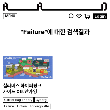
영감
Login
MENU
키워드를
검색해
Failure
주세요
실라버스 하이퍼링크
가이드 06. 안가영
Carrier Bag Theory
Cyborg
Failure
Fiction
Forking Paths