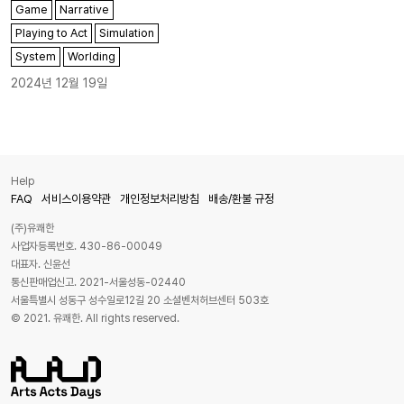
Game
Narrative
Playing to Act
Simulation
System
Worlding
2024년 12월 19일
Help
FAQ
서비스이용약관
개인정보처리방침
배송/환불 규정
(주)유쾌한
사업자등록번호. 430-86-00049
대표자. 신윤선
통신판매업신고. 2021-서울성동-02440
서울특별시 성동구 성수일로12길 20 소셜벤처허브센터 503호
© 2021. 유쾌한. All rights reserved.