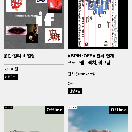
공간:일리 if 열람
⟪SPIN-OFF⟫ 전시 연계
프로그램 : 렉처, 워크샵
5,000원
전시 ⟪spin-off⟫
신청마감
0원
신청마감
Offline
Offline