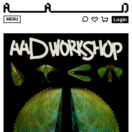
영감
Login
MENU
키워드를
검색해
주세요