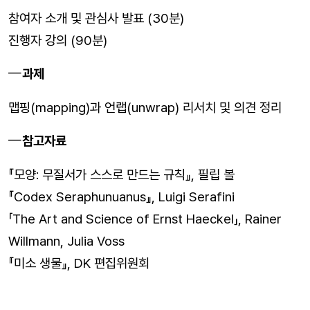
참여자 소개 및 관심사 발표 (30분)
진행자 강의 (90분)
과제
맵핑(mapping)과 언랩(unwrap) 리서치 및 의견 정리
참고자료
『
모양: 무질서가 스스로 만드는 규칙
』
, 필립 볼
『
Codex Seraphunuanus
』
, Luigi Serafini
「The Art and Science of Ernst Haeckel」, Rainer
Willmann, Julia Voss
『
미소 생물
』
, DK 편집위원회