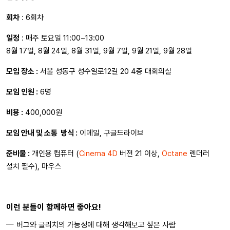
회차
: 6회차
일정
: 매주 토요일 11:00~13:00
8월 17일, 8월 24일, 8월 31일, 9월 7일, 9월 21일, 9월 28일
모임 장소 :
서울 성동구 성수일로12길 20 4층 대회의실
모임 인원 :
6명
비용 :
400,000원
모임 안내 및 소통 방식 :
이메일, 구글드라이브
준비물 :
개인용 컴퓨터 (
Cinema 4D
버전 21 이상,
Octane
렌더러
설치 필수), 마우스
이런 분들이 함께하면 좋아요!
버그와 글리치의 가능성에 대해 생각해보고 싶은 사람